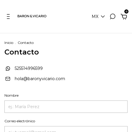
0
MX
Inicio
.
Contacto
Contacto
525514996599
hola@baronyvicario.com
Nombre
Correo electrónico